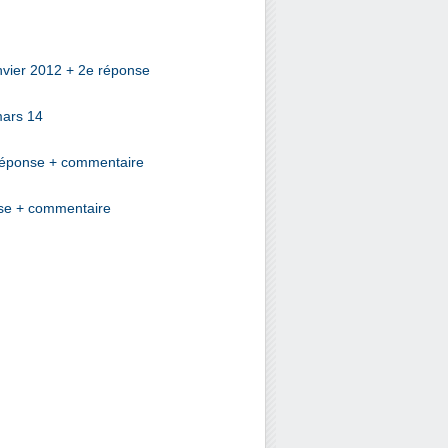
nvier 2012 + 2e réponse
mars 14
+ réponse + commentaire
nse + commentaire