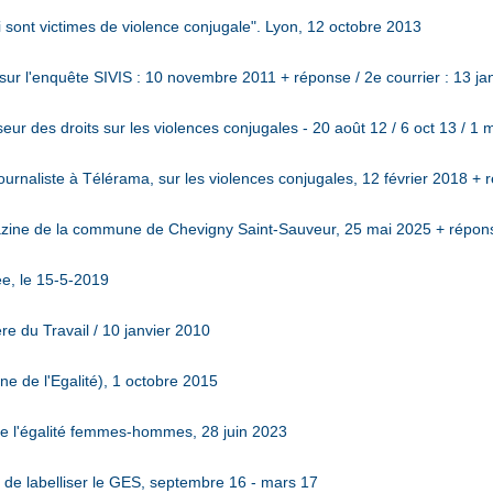
ont victimes de violence conjugale". Lyon, 12 octobre 2013
r l'enquête SIVIS : 10 novembre 2011 + réponse / 2e courrier : 13 ja
r des droits sur les violences conjugales - 20 août 12 / 6 oct 13 / 1 
journaliste à Télérama, sur les violences conjugales, 12 février 2018 
zine de la commune de Chevigny Saint-Sauveur, 25 mai 2025 + répo
ée, le 15-5-2019
ère du Travail / 10 janvier 2010
e de l'Egalité), 1 octobre 2015
 de l'égalité femmes-hommes, 28 juin 2023
e de labelliser le GES, septembre 16 - mars 17