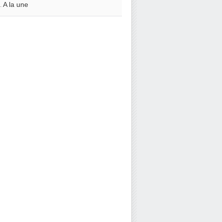
A la une