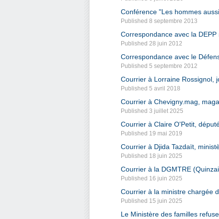
Conférence "Les hommes aussi s
Published 8 septembre 2013
Correspondance avec la DEPP su
Published 28 juin 2012
Correspondance avec le Défenseu
Published 5 septembre 2012
Courrier à Lorraine Rossignol, 
Published 5 avril 2018
Courrier à Chevigny.mag, maga
Published 3 juillet 2025
Courrier à Claire O'Petit, déput
Published 19 mai 2019
Courrier à Djida Tazdaït, minist
Published 18 juin 2025
Courrier à la DGMTRE (Quinzain
Published 16 juin 2025
Courrier à la ministre chargée
Published 15 juin 2025
Le Ministère des familles refus