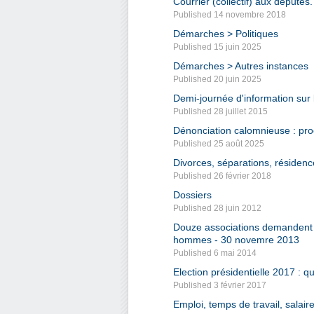
Courrier (collectif) aux député
Published 14 novembre 2018
Démarches > Politiques
Published 15 juin 2025
Démarches > Autres instances
Published 20 juin 2025
Demi-journée d'information sur
Published 28 juillet 2015
Dénonciation calomnieuse : pro
Published 25 août 2025
Divorces, séparations, résidenc
Published 26 février 2018
Dossiers
Published 28 juin 2012
Douze associations demandent au
hommes - 30 novemre 2013
Published 6 mai 2014
Election présidentielle 2017 : q
Published 3 février 2017
Emploi, temps de travail, salair