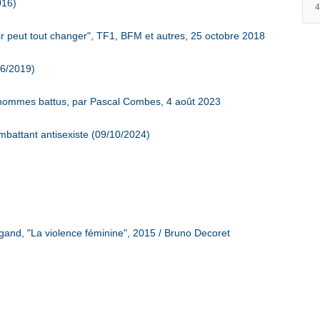
016)
 peut tout changer", TF1, BFM et autres, 25 octobre 2018
06/2019)
 hommes battus, par Pascal Combes, 4 août 2023
attant antisexiste (09/10/2024)
ligand, "La violence féminine", 2015 / Bruno Decoret