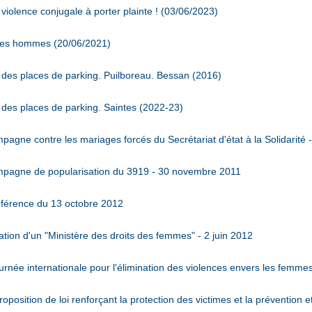
iolence conjugale à porter plainte ! (03/06/2023)
 des hommes (20/06/2021)
des places de parking. Puilboreau. Bessan (2016)
des places de parking. Saintes (2022-23)
gne contre les mariages forcés du Secrétariat d'état à la Solidarité 
pagne de popularisation du 3919 - 30 novembre 2011
férence du 13 octobre 2012
ion d'un "Ministère des droits des femmes" - 2 juin 2012
née internationale pour l'élimination des violences envers les femm
sition de loi renforçant la protection des victimes et la prévention et