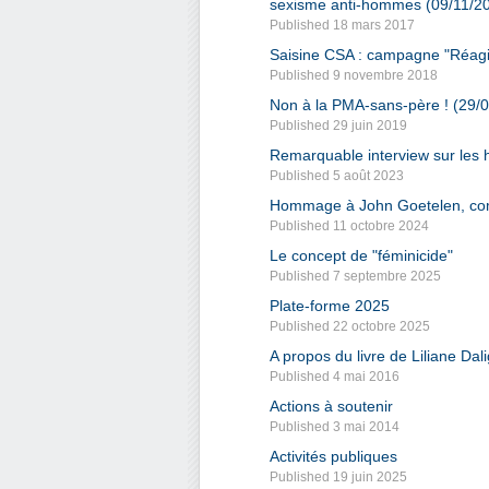
sexisme anti-hommes (09/11/2
Published 18 mars 2017
Saisine CSA : campagne "Réagir
Published 9 novembre 2018
Non à la PMA-sans-père ! (29/
Published 29 juin 2019
Remarquable interview sur les
Published 5 août 2023
Hommage à John Goetelen, comb
Published 11 octobre 2024
Le concept de "féminicide"
Published 7 septembre 2025
Plate-forme 2025
Published 22 octobre 2025
A propos du livre de Liliane Da
Published 4 mai 2016
Actions à soutenir
Published 3 mai 2014
Activités publiques
Published 19 juin 2025