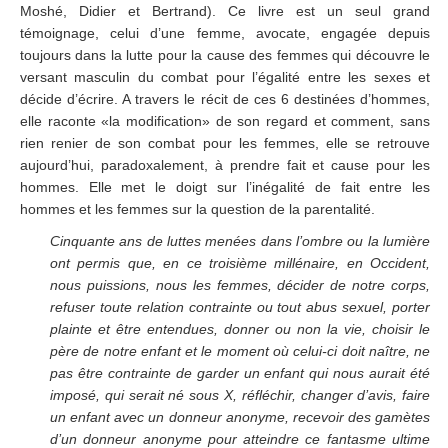
Moshé, Didier et Bertrand). Ce livre est un seul grand
témoignage, celui d’une femme, avocate, engagée depuis
toujours dans la lutte pour la cause des femmes qui découvre le
versant masculin du combat pour l’égalité entre les sexes et
décide d’écrire. A travers le récit de ces 6 destinées d’hommes,
elle raconte «la modification» de son regard et comment, sans
rien renier de son combat pour les femmes, elle se retrouve
aujourd’hui, paradoxalement, à prendre fait et cause pour les
hommes. Elle met le doigt sur l’inégalité de fait entre les
hommes et les femmes sur la question de la parentalité.
Cinquante ans de luttes menées dans l’ombre ou la lumière
ont permis que, en ce troisième millénaire, en Occident,
nous puissions, nous les femmes, décider de notre corps,
refuser toute relation contrainte ou tout abus sexuel, porter
plainte et être entendues, donner ou non la vie, choisir le
père de notre enfant et le moment où celui-ci doit naître, ne
pas être contrainte de garder un enfant qui nous aurait été
imposé, qui serait né sous X, réfléchir, changer d’avis, faire
un enfant avec un donneur anonyme, recevoir des gamètes
d’un donneur anonyme pour atteindre ce fantasme ultime