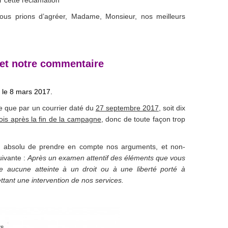
 cette réclamation
vous prions d’agréer, Madame, Monsieur, nos meilleurs
et notre commentaire
 le 8 mars 2017.
e que par un courrier daté du
27 septembre 2017
, soit dix
ois après la fin de la campagne
, donc de toute façon trop
fus absolu de prendre en compte nos arguments, et non-
uivante :
Après un examen attentif des éléments que vous
 aucune atteinte à un droit ou à une liberté porté à
ttant une intervention de nos services.