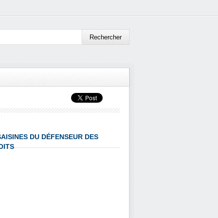
 SAISINES DU DÉFENSEUR DES
OITS