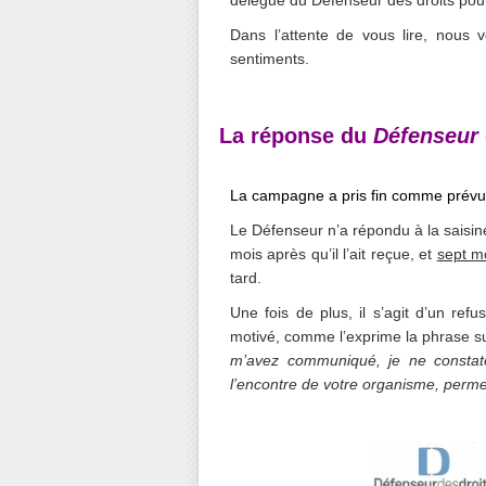
délégué du Défenseur des droits pour
Dans l’attente de vous lire, nous 
sentiments.
La réponse du
Défenseur
La campagne a pris fin comme prévu
Le Défenseur n’a répondu à la saisin
mois après qu’il l’ait reçue, et
sept m
tard.
Une fois de plus, il s’agit d’un re
motivé, comme l’exprime la phrase s
m’avez communiqué, je ne constate
l’encontre de votre organisme, perme