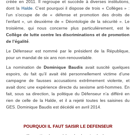
créée en 2011. Il regroupe et succède à diverses institutions,
dont la
Halde
. C’est pourquoi il dispose de trois « Collèges » :
l’un s’occupe de de « défense et promotion des droits de
l’enfant », un deuxième de « Déontologie de la sécurité ». Le
troisième, qui nous concerne plus particulièrement, est le
Collège de lutte contre les discriminations et de promotion
de l’égalité
.
Le Défenseur est nommé par le président de la République,
pour un mandat de six ans non-renouvelable.
La nomination de
Dominique Baudis
avait suscité quelques
espoirs, du fait qu’il avait été personnellement victime d’une
campagne de fausses accusations extrêmement violente, et
avait donc une expérience directe du sexisme anti-hommes. En
fait, sous sa direction, la politique du Défenseur n’a différé en
rien de celle de la Halde, et il a rejeté toutes les saisines du
GES. Dominique Baudis est décédé en avril 2014.
POURQUOI IL FAUT SAISIR LE DEFENSEUR