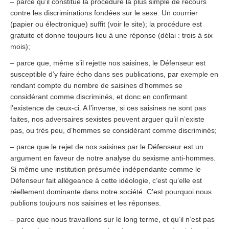
– parce qu’il constitue la procédure la plus simple de recours
contre les discriminations fondées sur le sexe. Un courrier
(papier ou électronique) suffit (voir le site); la procédure est
gratuite et donne toujours lieu à une réponse (délai : trois à six
mois);
– parce que, même s’il rejette nos saisines, le Défenseur est
susceptible d’y faire écho dans ses publications, par exemple en
rendant compte du nombre de saisines d’hommes se
considérant comme discriminés, et donc en confirmant
l’existence de ceux-ci. A l’inverse, si ces saisines ne sont pas
faites, nos adversaires sexistes peuvent arguer qu’il n’existe
pas, ou très peu, d’hommes se considérant comme discriminés;
– parce que le rejet de nos saisines par le Défenseur est un
argument en faveur de notre analyse du sexisme anti-hommes.
Si même une institution présumée indépendante comme le
Défenseur fait allégeance à cette idéologie, c’est qu’elle est
réellement dominante dans notre société. C’est pourquoi nous
publions toujours nos saisines et les réponses.
– parce que nous travaillons sur le long terme, et qu’il n’est pas