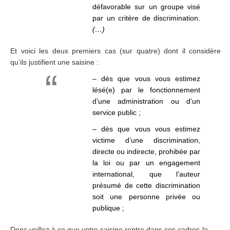
défavorable sur un groupe visé
par un critère de discrimination.
(…)
Et voici les deux premiers cas (sur quatre) dont il considère
qu’ils justifient une saisine :
– dès que vous vous estimez
lésé(e) par le fonctionnement
d’une administration ou d’un
service public ;
– dès que vous vous estimez
victime d’une discrimination,
directe ou indirecte, prohibée par
la loi ou par un engagement
international, que l’auteur
présumé de cette discrimination
soit une personne privée ou
publique ;
Donc veillez à ce que votre saisine rentre dans ces cadres-la.