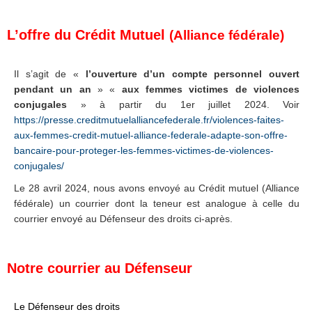
L’offre du Crédit Mutuel
(Alliance fédérale)
Il s’agit de «
l’ouverture d’un compte personnel ouvert
pendant un an
» «
aux femmes victimes de violences
conjugales
» à partir du 1er juillet 2024. Voir
https://presse.creditmutuelalliancefederale.fr/violences-faites-
aux-femmes-credit-mutuel-alliance-federale-adapte-son-offre-
bancaire-pour-proteger-les-femmes-victimes-de-violences-
conjugales/
Le 28 avril 2024, nous avons envoyé au Crédit mutuel (Alliance
fédérale) un courrier dont la teneur est analogue à celle du
courrier envoyé au Défenseur des droits ci-après.
Notre courrier au Défenseur
Le Défenseur des droits