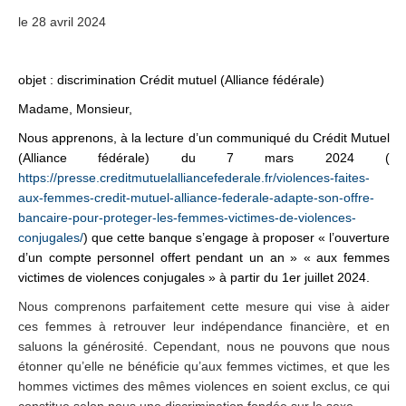
le 28 avril 2024
objet : discrimination Crédit mutuel (Alliance fédérale)
Madame, Monsieur,
Nous apprenons, à la lecture d’un communiqué du Crédit Mutuel
(Alliance fédérale) du 7 mars 2024 (
https://presse.creditmutuelalliancefederale.fr/violences-faites-
aux-femmes-credit-mutuel-alliance-federale-adapte-son-offre-
bancaire-pour-proteger-les-femmes-victimes-de-violences-
conjugales/
) que cette banque s’engage à proposer « l’ouverture
d’un compte personnel offert pendant un an » « aux femmes
victimes de violences conjugales » à partir du 1er juillet 2024.
Nous comprenons parfaitement cette mesure qui vise à aider
ces femmes à retrouver leur indépendance financière, et en
saluons la générosité. Cependant, nous ne pouvons que nous
étonner qu’elle ne bénéficie qu’aux femmes victimes, et que les
hommes victimes des mêmes violences en soient exclus, ce qui