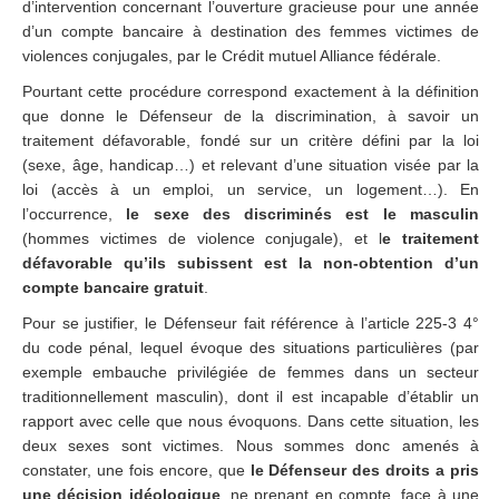
d’intervention concernant l’ouverture gracieuse pour une année
d’un compte bancaire à destination des femmes victimes de
violences conjugales, par le Crédit mutuel Alliance fédérale.
Pourtant cette procédure correspond exactement à la définition
que donne le Défenseur de la discrimination, à savoir un
traitement défavorable, fondé sur un critère défini par la loi
(sexe, âge, handicap…) et relevant d’une situation visée par la
loi (accès à un emploi, un service, un logement…). En
l’occurrence,
le sexe des discriminés est le masculin
(hommes victimes de violence conjugale), et l
e traitement
défavorable qu’ils subissent est la non-obtention d’un
compte bancaire gratuit
.
Pour se justifier, le Défenseur fait référence à l’article 225-3 4°
du code pénal, lequel évoque des situations particulières (par
exemple embauche privilégiée de femmes dans un secteur
traditionnellement masculin), dont il est incapable d’établir un
rapport avec celle que nous évoquons. Dans cette situation, les
deux sexes sont victimes. Nous sommes donc amenés à
constater, une fois encore, que
le Défenseur des droits a pris
une décision idéologique
, ne prenant en compte, face à une