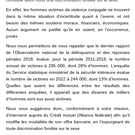
constitue selon nous une discrimination fondée sur le sexe.
En effet, les hommes victimes de violence conjugale se trouvent
dans la même situation d’incertitude quant à l’avenir, et ont
besoin des mêmes soutiens moraux, financiers, économiques.
Aucun argument ne justifie qu’ils en soient, en l’occurrence,
privés.
Nous nous permettons de vous rappeler que le dernier rapport
de l’Observatoire national de la délinquance et des réponses
pénales 2018, évalue, pour la période 2011-2018, le nombre
annuel de victimes à 295 000, dont 28% d’hommes. L’enquête
du Service statistique ministériel de la sécurité intérieure évalue
le nombre de victimes en 2022 à 244 000, dont 13% d’hommes.
Quelles que soient les différences entre les résultats des
différentes enquêtes, il apparaît que des dizaines de milliers
d’hommes sont eux aussi victimes.
Nous vous suggérons donc, conformément à votre mission,
d’intervenir auprès du Crédit mutuel (Alliance fédérale) afin qu’il
modifie les modalités de son offre bancaire, en l’expurgeant de
toute discrimination fondée sur le sexe.