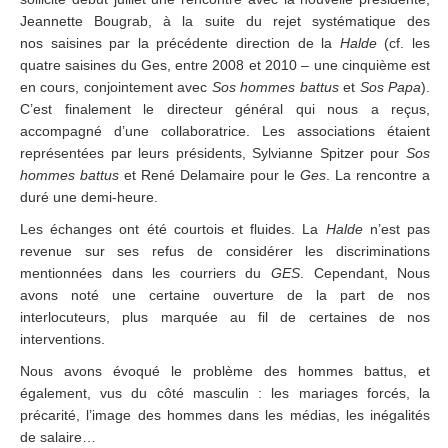
Jeannette Bougrab, à la suite du rejet systématique des
nos saisines par la précédente direction de la
Halde
(cf. les
quatre saisines du Ges, entre 2008 et 2010 – une cinquième est
en cours, conjointement avec
Sos hommes battus
et
Sos Papa
).
C’est finalement le directeur général qui nous a reçus,
accompagné d’une collaboratrice. Les associations étaient
représentées par leurs présidents, Sylvianne Spitzer pour
Sos
hommes battus
et René Delamaire pour le
Ges
. La rencontre a
duré une demi-heure.
Les échanges ont été courtois et fluides. La
Halde
n’est pas
revenue sur ses refus de considérer les discriminations
mentionnées dans les courriers du
GES
. Cependant, Nous
avons noté une certaine ouverture de la part de nos
interlocuteurs, plus marquée au fil de certaines de nos
interventions.
Nous avons évoqué le problème des hommes battus, et
également, vus du côté masculin : les mariages forcés, la
précarité, l’image des hommes dans les médias, les inégalités
de salaire…