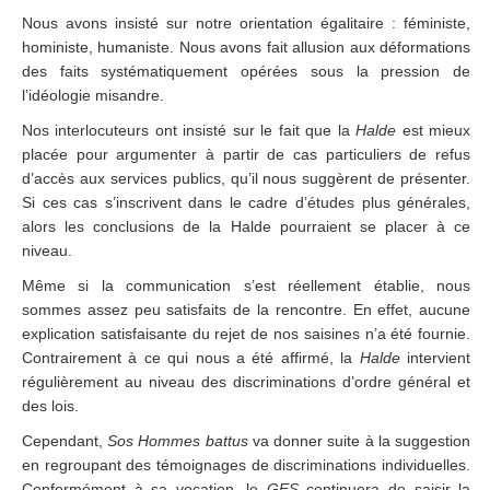
Nous avons insisté sur notre orientation égalitaire : féministe,
hoministe, humaniste. Nous avons fait allusion aux déformations
des faits systématiquement opérées sous la pression de
l’idéologie misandre.
Nos interlocuteurs ont insisté sur le fait que la
Halde
est mieux
placée pour argumenter à partir de cas particuliers de refus
d’accès aux services publics, qu’il nous suggèrent de présenter.
Si ces cas s’inscrivent dans le cadre d’études plus générales,
alors les conclusions de la Halde pourraient se placer à ce
niveau.
Même si la communication s’est réellement établie, nous
sommes assez peu satisfaits de la rencontre. En effet, aucune
explication satisfaisante du rejet de nos saisines n’a été fournie.
Contrairement à ce qui nous a été affirmé, la
Halde
intervient
régulièrement au niveau des discriminations d’ordre général et
des lois.
Cependant,
Sos Hommes battus
va donner suite à la suggestion
en regroupant des témoignages de discriminations individuelles.
Conformément à sa vocation, le
GES
continuera de saisir la