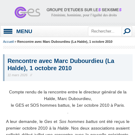
MENU
Accueil
»
Rencontre avec Marc Dubourdieu (La Halde), 1 octobre 2010
Rencontre avec Marc Dubourdieu (La
Halde), 1 octobre 2010
11 mars 2026 //
.
Compte rendu de la rencontre entre le directeur général de la
Halde, Marc Dubourdieu,
le GES et SOS hommes battus, le 1er octobre 2010 à Paris.
.
A leur demande, le
Ges
et
Sos hommes battus
ont été reçus le
premier octobre 2010 à la
Halde
. Nos deux associations avaient
sollicité début juillet une rencontre avec la nouvelle présidente,