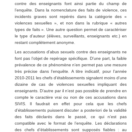
contre des enseignants font ainsi partie du champ de
l’enquête. Dans la nomenclature des faits de violence, ces
incidents graves sont repérés dans la catégorie des «
violences sexuelles », et non dans la rubrique « autres
types de faits ». Une autre question permet de caractériser
le type d’auteur (élèves, surveillants, enseignants etc.) en
restant complètement anonyme.
Les accusations d’abus sexuels contre des enseignants ne
font pas l’objet de repérage spécifique. D’une part, la faible
prévalence de ce phénomène n’en permet pas une mesure
très précise dans l’enquête. A titre indicatif, pour l’année
2010-2011 les chefs d’établissements signalent moins d’une
dizaine de cas de violences sexuelles impliquant des
enseignants. D’autre par il n’est pas possible de prendre en
compte le caractère vrai ou non de ces accusations dans
SIVIS. Il faudrait en effet pour cela que les chefs
d’établissements puissent discuter a posteriori de la validité
des faits déclarés dans le passé, ce qui n’est pas
compatible avec le format de l’enquête. Les déclarations
des chefs d’établissements sont supposés fiables : au