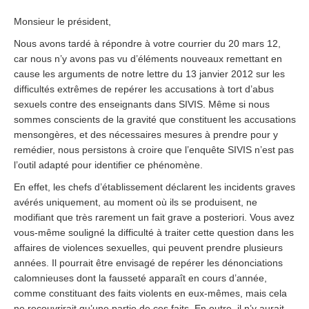
Monsieur le président,
Nous avons tardé à répondre à votre courrier du 20 mars 12,
car nous n’y avons pas vu d’éléments nouveaux remettant en
cause les arguments de notre lettre du 13 janvier 2012 sur les
difficultés extrêmes de repérer les accusations à tort d’abus
sexuels contre des enseignants dans SIVIS. Même si nous
sommes conscients de la gravité que constituent les accusations
mensongères, et des nécessaires mesures à prendre pour y
remédier, nous persistons à croire que l’enquête SIVIS n’est pas
l’outil adapté pour identifier ce phénomène.
En effet, les chefs d’établissement déclarent les incidents graves
avérés uniquement, au moment où ils se produisent, ne
modifiant que très rarement un fait grave a posteriori. Vous avez
vous-même souligné la difficulté à traiter cette question dans les
affaires de violences sexuelles, qui peuvent prendre plusieurs
années. Il pourrait être envisagé de repérer les dénonciations
calomnieuses dont la fausseté apparaît en cours d’année,
comme constituant des faits violents en eux-mêmes, mais cela
ne recouvrirait qu’une partie de ces faits. En outre, il n’y aurait