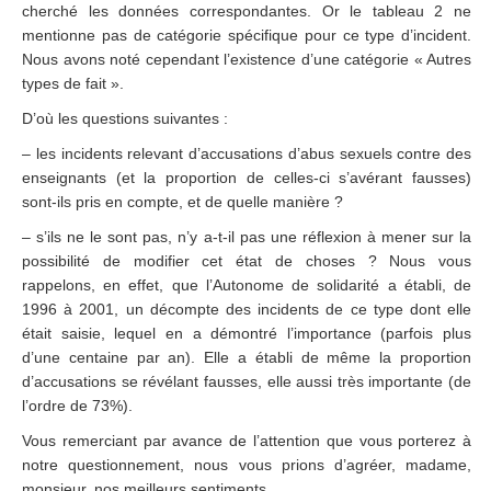
cherché les données correspondantes. Or le tableau 2 ne
mentionne pas de catégorie spécifique pour ce type d’incident.
Nous avons noté cependant l’existence d’une catégorie « Autres
types de fait ».
D’où les questions suivantes :
– les incidents relevant d’accusations d’abus sexuels contre des
enseignants (et la proportion de celles-ci s’avérant fausses)
sont-ils pris en compte, et de quelle manière ?
– s’ils ne le sont pas, n’y a-t-il pas une réflexion à mener sur la
possibilité de modifier cet état de choses ? Nous vous
rappelons, en effet, que l’Autonome de solidarité a établi, de
1996 à 2001, un décompte des incidents de ce type dont elle
était saisie, lequel en a démontré l’importance (parfois plus
d’une centaine par an). Elle a établi de même la proportion
d’accusations se révélant fausses, elle aussi très importante (de
l’ordre de 73%).
Vous remerciant par avance de l’attention que vous porterez à
notre questionnement, nous vous prions d’agréer, madame,
monsieur, nos meilleurs sentiments.