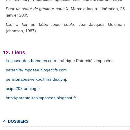
Pour un statut de géniteur sous X
. Marcela Iacub. Libération, 25
janvier 2005
Elle a fait un bébé toute seule
. Jean-Jacques Goldman
(chanson, 1987)
.
12. Liens
la-cause-des-hommes.com
: rubrique Paternités imposées
paternite-imposee.blogactifs.com
pensionabusive.xooit.fr/index.php
asipa203.unblog.fr
http://parentalitesimposees.blogspot.fr
<- DOSSIERS