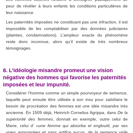
peur de révéler à leurs enfants les conditions particulières de
leur naissance.
Les paternités imposées ne constituant pas une infraction, il est
impossible de les comptabiliser par des données judiciaires
(plaintes, condamnations). L’ampleur exacte du phénomène
reste donc inconnue, alors qu’il existe de très nombreux
témoignages.
.
8. L’idéologie misandre promeut une vision
négative des hommes qui favorise les paternités
imposées et leur impunité.
Considérer l’homme comme un simple pourvoyeur de semence,
laquelle peut ensuite être utilisée à son insu pour satisfaire le
besoin de procréation des femmes est une idée misandre très
ancienne. En 1509 déjà, Heinrich Cornelius Agrippa, dans
De la
supériorité des femmes
, donnait en exemple, outre celui de
Marie, celui d’ »
une femme qui absorba et engloutit, par ses
voies appropriées et sans artifice aucun, de la semence virile