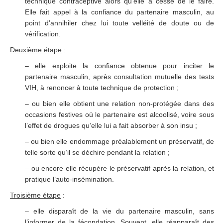
technique contraceptive alors qu’elle a cessé de le faire.
Elle fait appel à la confiance du partenaire masculin, au
point d’annihiler chez lui toute velléité de doute ou de
vérification.
Deuxième étape
:
– elle exploite la confiance obtenue pour inciter le
partenaire masculin, après consultation mutuelle des tests
VIH, à renoncer à toute technique de protection ;
– ou bien elle obtient une relation non-protégée dans des
occasions festives où le partenaire est alcoolisé, voire sous
l’effet de drogues qu’elle lui a fait absorber à son insu ;
– ou bien elle endommage préalablement un préservatif, de
telle sorte qu’il se déchire pendant la relation ;
– ou encore elle récupère le préservatif après la relation, et
pratique l’auto-insémination.
Troisième étape
:
– elle disparaît de la vie du partenaire masculin, sans
l’informer de la fécondation. Souvent, elle réapparaît des