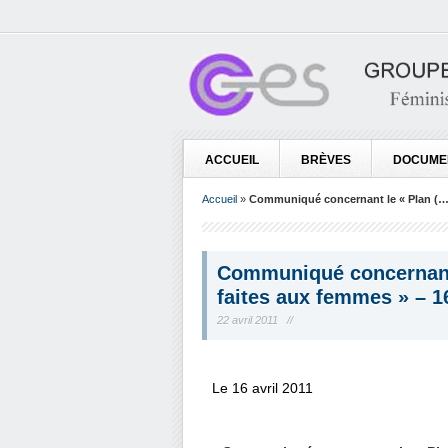
ACCUEIL
BRÈVES
DOCUME
Accueil
»
Communiqué concernant le « Plan (…) 
Communiqué concernant 
faites aux femmes » – 16
22 avril 2011 //
.
Le 16 avril 2011