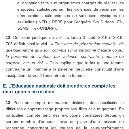
e. obligation faite aux organismes chargés de réaliser les
enquêtes statistiques sur les violences de recenser les
dénonciations calomnieuses de violences physiques ou
sexuelles (INED ; DEPP pour l’enquête SIVIS dans l’EN,
SSMSI = ex-ONDRP).
12.
Définition juridique du viol. La loi du 3 août 2018 n°2018-
703 définit ainsi le viol : «
T
out acte de pénétration sexuelle, de
quelque nature qu’il soit, commis sur la personne d’autrui ou sur
la personne de l’auteur, par violence, contrainte, menace ou
surprise, est un viol.
» Cela implique que le fait qu’une femme
contraigne un homme à la pénétrer peut être constitutif d’une
inculpation de viol à l’encontre de la femme.
E. L’Education nationale doit prendre en compte les
deux genres en relation.
13.
Prise en compte, de manière distincte, des spécificités et
difficultés d’apprentissage propres aux filles et aux garçons. En
particulier, compte tenu des évolutions constatées depuis un
certain nombre d’années, mise en place d’une mission de
recherche concernant les causes de la sous-performance