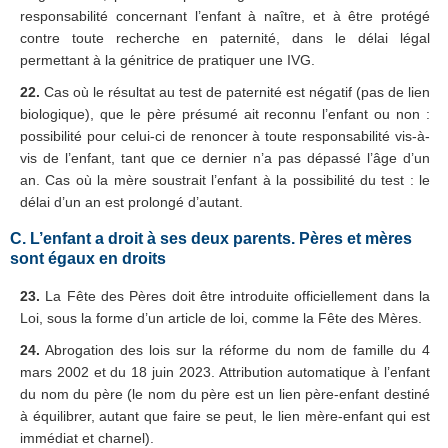
responsabilité concernant l’enfant à naître, et à être protégé
contre toute recherche en paternité, dans le délai légal
permettant à la génitrice de pratiquer une IVG.
22.
Cas où le résultat au test de paternité est négatif (pas de lien
biologique), que le père présumé ait reconnu l’enfant ou non :
possibilité pour celui-ci de renoncer à toute responsabilité vis-à-
vis de l’enfant, tant que ce dernier n’a pas dépassé l’âge d’un
an. Cas où la mère soustrait l’enfant à la possibilité du test : le
délai d’un an est prolongé d’autant.
C. L’enfant a droit à ses deux parents. Pères et mères
sont égaux en droits
23.
La Fête des Pères doit être introduite officiellement dans la
Loi, sous la forme d’un article de loi, comme la Fête des Mères.
24.
Abrogation des lois sur la réforme du nom de famille du 4
mars 2002 et du 18 juin 2023. Attribution automatique à l’enfant
du nom du père (le nom du père est un lien père-enfant destiné
à équilibrer, autant que faire se peut, le lien mère-enfant qui est
immédiat et charnel).