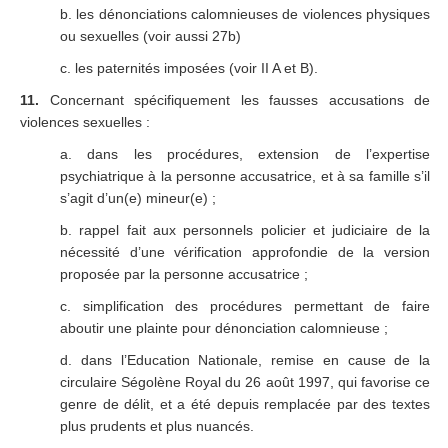
b. les dénonciations calomnieuses de violences physiques
ou sexuelles (voir aussi 27b)
c. les paternités imposées (voir II A et B).
11.
Concernant spécifiquement les fausses accusations de
violences sexuelles :
a. dans les procédures, extension de l’expertise
psychiatrique à la personne accusatrice, et à sa famille s’il
s’agit d’un(e) mineur(e) ;
b. rappel fait aux personnels policier et judiciaire de la
nécessité d’une vérification approfondie de la version
proposée par la personne accusatrice ;
c. simplification des procédures permettant de faire
aboutir une plainte pour dénonciation calomnieuse ;
d. dans l’Education Nationale, remise en cause de la
circulaire Ségolène Royal du 26 août 1997, qui favorise ce
genre de délit, et a été depuis remplacée par des textes
plus prudents et plus nuancés.