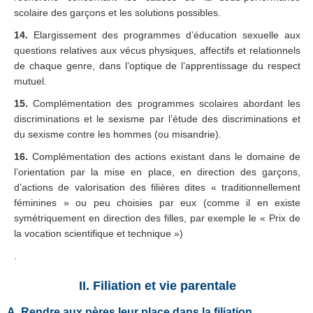
scolaire des garçons et les solutions possibles.
14.
Elargissement des programmes d’éducation sexuelle aux
questions relatives aux vécus physiques, affectifs et relationnels
de chaque genre, dans l’optique de l’apprentissage du respect
mutuel.
15.
Complémentation des programmes scolaires abordant les
discriminations et le sexisme par l’étude des discriminations et
du sexisme contre les hommes (ou misandrie).
16.
Complémentation des actions existant dans le domaine de
l’orientation par la mise en place, en direction des garçons,
d’actions de valorisation des filières dites « traditionnellement
féminines » ou peu choisies par eux (comme il en existe
symétriquement en direction des filles, par exemple le « Prix de
la vocation scientifique et technique »)
.
II. Filiation et vie parentale
A. Rendre aux pères leur place dans la filiation