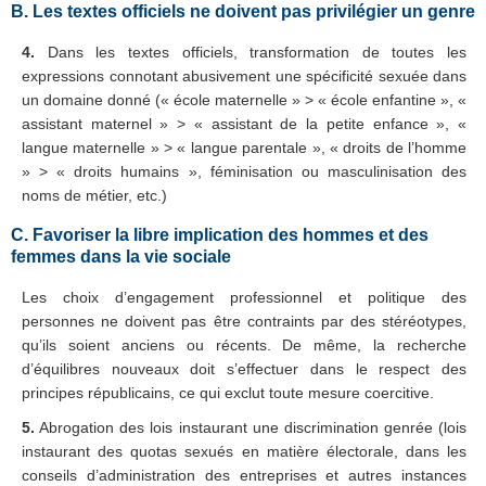
B. Les textes officiels ne doivent pas privilégier un genre
4.
Dans les textes officiels, transformation de toutes les
expressions connotant abusivement une spécificité sexuée dans
un domaine donné (« école maternelle » > « école enfantine », «
assistant maternel » > « assistant de la petite enfance », «
langue maternelle » > « langue parentale », « droits de l’homme
» > « droits humains », féminisation ou masculinisation des
noms de métier, etc.)
C. Favoriser la libre implication des hommes et des
femmes dans la vie sociale
Les choix d’engagement professionnel et politique des
personnes ne doivent pas être contraints par des stéréotypes,
qu’ils soient anciens ou récents. De même, la recherche
d’équilibres nouveaux doit s’effectuer dans le respect des
principes républicains, ce qui exclut toute mesure coercitive.
5.
Abrogation des lois instaurant une discrimination genrée (lois
instaurant des quotas sexués en matière électorale, dans les
conseils d’administration des entreprises et autres instances