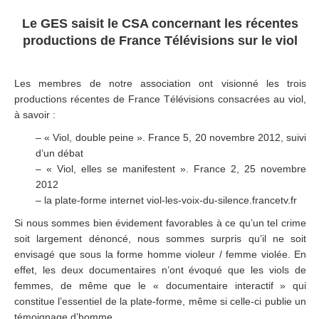
Le GES saisit le CSA concernant les récentes
productions de France Télévisions sur le viol
Les membres de notre association ont visionné les trois
productions récentes de France Télévisions consacrées au viol,
à savoir :
– « Viol, double peine ». France 5, 20 novembre 2012, suivi
d’un débat
– « Viol, elles se manifestent ». France 2, 25 novembre
2012
– la plate-forme internet viol-les-voix-du-silence.francetv.fr
Si nous sommes bien évidement favorables à ce qu’un tel crime
soit largement dénoncé, nous sommes surpris qu’il ne soit
envisagé que sous la forme homme violeur / femme violée. En
effet, les deux documentaires n’ont évoqué que les viols de
femmes, de même que le « documentaire interactif » qui
constitue l’essentiel de la plate-forme, même si celle-ci publie un
témoignage d’homme.