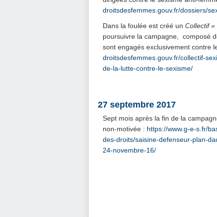
droitsdesfemmes.gouv.fr/dossiers/sex
Dans la foulée est créé un
Collectif 
poursuivre la campagne, composé 
sont engagés exclusivement contre l
droitsdesfemmes.gouv.fr/collectif-s
de-la-lutte-contre-le-sexisme/
.
27 septembre 2017
Sept mois après la fin de la campagne
non-motivée :
https://www.g-e-s.fr/b
des-droits/saisine-defenseur-plan-da
24-novembre-16/