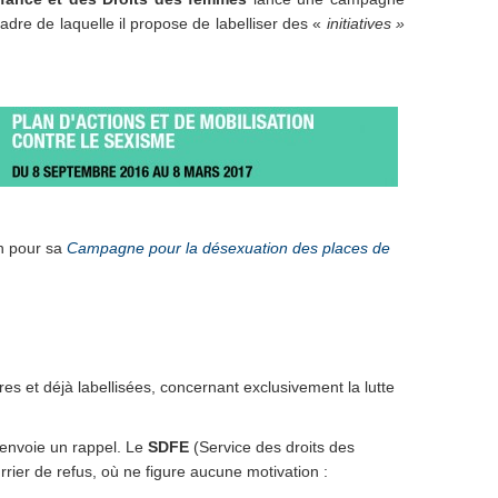
cadre de laquelle il propose de labelliser des «
initiatives »
on pour sa
Campagne pour la désexuation des places de
res et déjà labellisées, concernant exclusivement la lutte
envoie un rappel. Le
SDFE
(Service des droits des
rrier de refus, où ne figure aucune motivation :