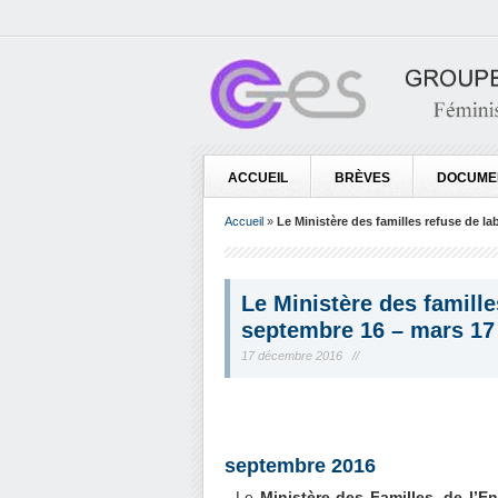
ACCUEIL
BRÈVES
DOCUME
Accueil
»
Le Ministère des familles refuse de la
Le Ministère des famille
septembre 16 – mars 17
17 décembre 2016 //
septembre 2016
Le
Ministère des Familles, de l’