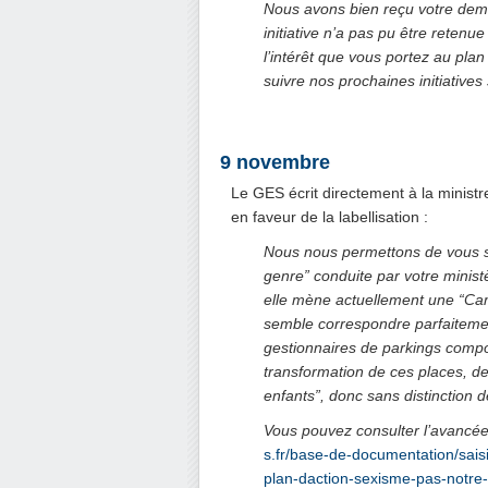
Nous avons bien reçu votre dema
initiative n’a pas pu être retenu
l’intérêt que vous portez au plan
suivre nos prochaines initiative
.
9 novembre
Le GES écrit directement à la ministr
en faveur de la labellisation :
Nous nous permettons de vous so
genre” conduite par votre minist
elle mène actuellement une “Cam
semble correspondre parfaitement 
gestionnaires de parkings compo
transformation de ces places, de
enfants”, donc sans distinction 
Vous pouvez consulter l’avancée
s.fr/base-de-documentation/sais
plan-daction-sexisme-pas-notre