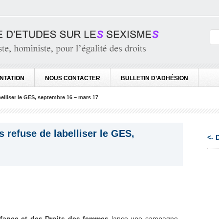
NTATION
NOUS CONTACTER
BULLETIN D’ADHÉSION
belliser le GES, septembre 16 – mars 17
s refuse de labelliser le GES,
<-
Enfance et des Droits des femmes
lance une campagne