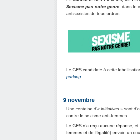
Sexisme pas notre genre
, dans le 
antisexistes de tous ordres.
.
Le GES candidate à cette labellisati
parking
.
.
9 novembre
Une centaine d’
« initiatives »
sont d’o
contre le sexisme anti-femmes.
Le GES n’a reçu aucune réponse, et 
femmes et de l’égalité) envoie un cou