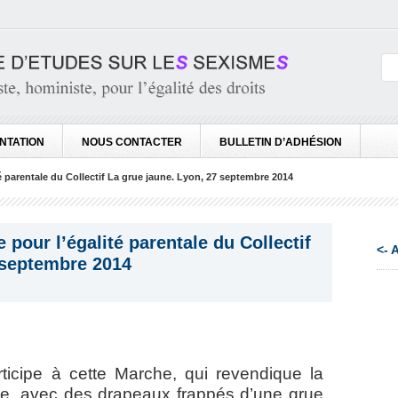
NTATION
NOUS CONTACTER
BULLETIN D’ADHÉSION
té parentale du Collectif La grue jaune. Lyon, 27 septembre 2014
 pour l’égalité parentale du Collectif
<- 
 septembre 2014
icipe à cette Marche, qui revendique la
aire, avec des drapeaux frappés d’une grue