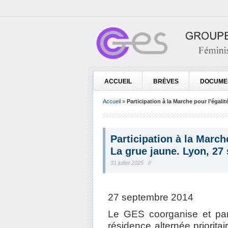
ACCUEIL
BRÈVES
DOCUME
Accueil
»
Participation à la Marche pour l’égali
Participation à la Marche
La grue jaune. Lyon, 27
31 juillet 2025 //
27 septembre 2014
Le GES coorganise et part
résidence alternée priorit