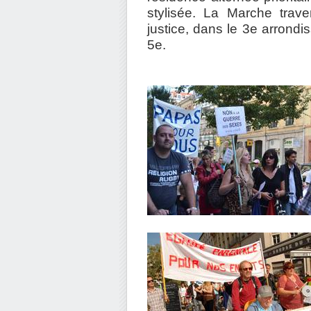
stylisée. La Marche trav
justice, dans le 3e arrond
5e.