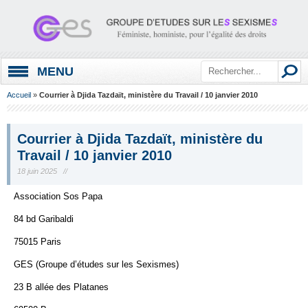
MENU
Accueil
»
Courrier à Djida Tazdaït, ministère du Travail / 10 janvier 2010
Courrier à Djida Tazdaït, ministère du
Travail / 10 janvier 2010
18 juin 2025 //
Association Sos Papa
84 bd Garibaldi
75015 Paris
GES (Groupe d’études sur les Sexismes)
23 B allée des Platanes