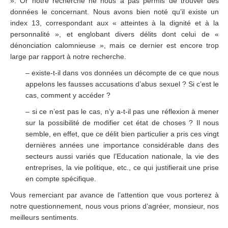
». Or notre recherche ne nous a pas permis de trouver des
données le concernant. Nous avons bien noté qu’il existe un
index 13, correspondant aux « atteintes à la dignité et à la
personnalité », et englobant divers délits dont celui de «
dénonciation calomnieuse », mais ce dernier est encore trop
large par rapport à notre recherche.
– existe-t-il dans vos données un décompte de ce que nous
appelons les fausses accusations d’abus sexuel ? Si c’est le
cas, comment y accéder ?
– si ce n’est pas le cas, n’y a-t-il pas une réflexion à mener
sur la possibilité de modifier cet état de choses ? Il nous
semble, en effet, que ce délit bien particulier a pris ces vingt
dernières années une importance considérable dans des
secteurs aussi variés que l’Education nationale, la vie des
entreprises, la vie politique, etc., ce qui justifierait une prise
en compte spécifique.
Vous remerciant par avance de l’attention que vous porterez à
notre questionnement, nous vous prions d’agréer, monsieur, nos
meilleurs sentiments.