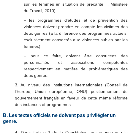
sur les femmes en situation de précarité », Ministère
du Travail, 2010).
– les programmes d’études et de prévention des
violences doivent prendre en compte les victimes des
deux genres (à la différence des programmes actuels,
exclusivement consacrés aux violences subies par les
femmes).
– pour ce faire, doivent être consultées des
personnalités et associations compétentes
respectivement en matière de problématiques des
deux genres.
3. Au niveau des institutions internationales (Conseil de
l’Europe, Union européenne, ONU) positionnement du
gouvernement français en faveur de cette même réforme
des instances et programmes.
B. Les textes officiels ne doivent pas privilégier un
genre.
4. Dans l’article 1 de la Constitution, qui énonce que la