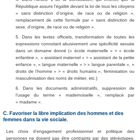
République assure l’égalité devant la loi de tous les citoyens
« sans distinction d’origine, de race ou de religion »,
remplacement de cette formule par « sans distinction de
sexe, d’origine, de race ou de religion ».
5. Dans les textes officiels, transformation de toutes les
expressions connotant abusivement une spécificité sexuée
dans un domaine donné (« école maternelle » > « école
enfantine », « assistant maternel » > « assistant de la petite
enfance », « langue maternelle » > « langue parentale », «
droits de l’homme » > « droits humains », féminisation ou
masculinisation des noms de métier, etc.)
6. Dans les documents administratifs, suppression de
l’usage du terme « mademoiselle », remplacé par
« madame ».
C. Favoriser la libre implication des hommes et des
femmes dans la vie sociale.
Les choix d’engagement professionnel et politique des
personnes ne doivent pas être contraints par des stéréotypes,