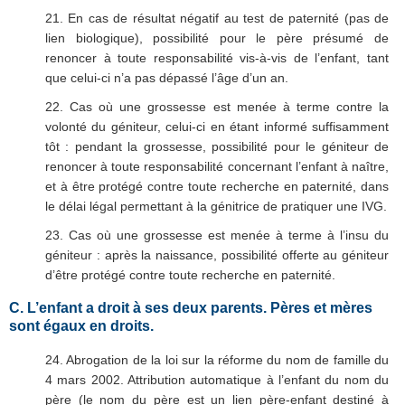
21. En cas de résultat négatif au test de paternité (pas de
lien biologique), possibilité pour le père présumé de
renoncer à toute responsabilité vis-à-vis de l’enfant, tant
que celui-ci n’a pas dépassé l’âge d’un an.
22. Cas où une grossesse est menée à terme contre la
volonté du géniteur, celui-ci en étant informé suffisamment
tôt : pendant la grossesse, possibilité pour le géniteur de
renoncer à toute responsabilité concernant l’enfant à naître,
et à être protégé contre toute recherche en paternité, dans
le délai légal permettant à la génitrice de pratiquer une IVG.
23. Cas où une grossesse est menée à terme à l’insu du
géniteur : après la naissance, possibilité offerte au géniteur
d’être protégé contre toute recherche en paternité.
C. L’enfant a droit à ses deux parents. Pères et mères
sont égaux en droits.
24. Abrogation de la loi sur la réforme du nom de famille du
4 mars 2002. Attribution automatique à l’enfant du nom du
père (le nom du père est un lien père-enfant destiné à