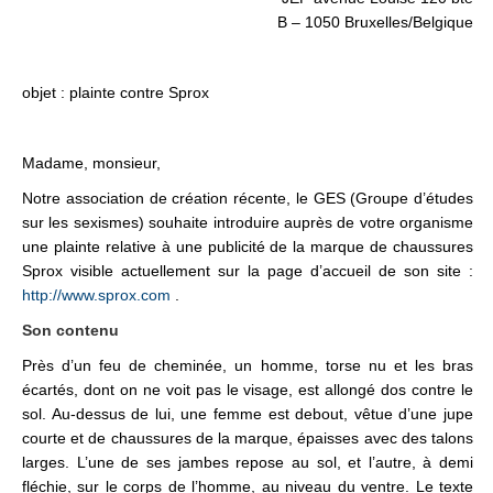
B – 1050 Bruxelles/Belgique
objet : plainte contre Sprox
Madame, monsieur,
Notre association de création récente, le GES (Groupe d’études
sur les sexismes) souhaite introduire auprès de votre organisme
une plainte relative à une publicité de la marque de chaussures
Sprox visible actuellement sur la page d’accueil de son site :
http://www.sprox.com
.
Son contenu
Près d’un feu de cheminée, un homme, torse nu et les bras
écartés, dont on ne voit pas le visage, est allongé dos contre le
sol. Au-dessus de lui, une femme est debout, vêtue d’une jupe
courte et de chaussures de la marque, épaisses avec des talons
larges. L’une de ses jambes repose au sol, et l’autre, à demi
fléchie, sur le corps de l’homme, au niveau du ventre. Le texte