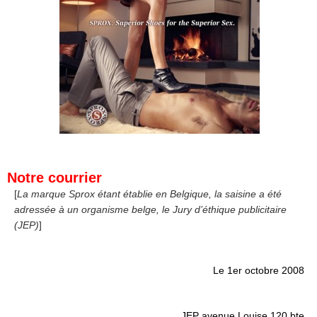
.
Notre courrier
[
La marque Sprox étant établie en Belgique, la saisine a été
adressée à un organisme belge, le Jury d’éthique publicitaire
(JEP)
]
.
Le 1er octobre 2008
.
JEP avenue Louise 120 bte