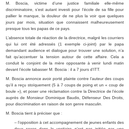
M. Boscia, victime d’une justice familiale elle-même
discriminatoire, s’est autant investi pour l’école de sa fille pour
pallier le manque, la douleur de ne plus la voir que quelques
jours par mois, situation que connaissent malheureusement
presque tous les papas de ce pays.
L’absence totale de réaction de la directrice, malgré les courriers
qui lui ont été adressés (1 exemple ci-joint) par le papa
demandant audience et dialogue pour trouver une solution, n’a
fait qu’accentuer la tension autour de cette affaire. Cela a
conduit le conjoint de la mère opposante à venir lundi matin
devant l’école tabasser M. Boscia : il a 7 jours d’ITT.
M. Boscia annonce avoir porté plainte contre l’auteur des coups
qu’il a reçu stoïquement (5 à 7 coups de poing et un « coup de
boule »), et poser une réclamation contre la Directrice de l’école
auprès de Monsieur Dominique Baudis, Défenseur Des Droits,
pour discrimination en raison de son genre masculin.
M. Boscia tient à préciser que :
– l’opposition à cet accompagnement de jeunes enfants des
deux sexes dans le vestiaire n’est pas initiée par une