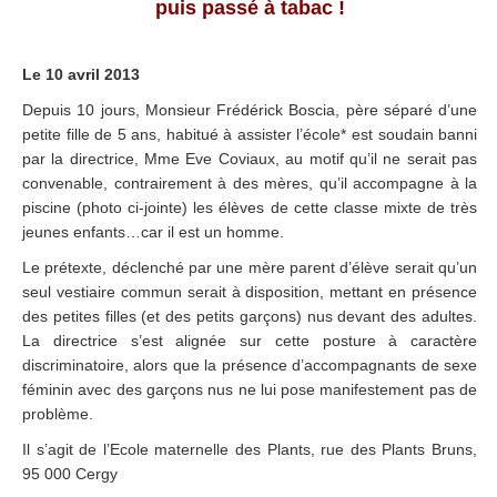
puis passé à tabac !
Le 10 avril 2013
Depuis 10 jours, Monsieur Frédérick Boscia, père séparé d’une
petite fille de 5 ans, habitué à assister l’école* est soudain banni
par la directrice, Mme Eve Coviaux, au motif qu’il ne serait pas
convenable, contrairement à des mères, qu’il accompagne à la
piscine (photo ci-jointe) les élèves de cette classe mixte de très
jeunes enfants…car il est un homme.
Le prétexte, déclenché par une mère parent d’élève serait qu’un
seul vestiaire commun serait à disposition, mettant en présence
des petites filles (et des petits garçons) nus devant des adultes.
La directrice s’est alignée sur cette posture à caractère
discriminatoire, alors que la présence d’accompagnants de sexe
féminin avec des garçons nus ne lui pose manifestement pas de
problème.
Il s’agit de l’Ecole maternelle des Plants, rue des Plants Bruns,
95 000 Cergy