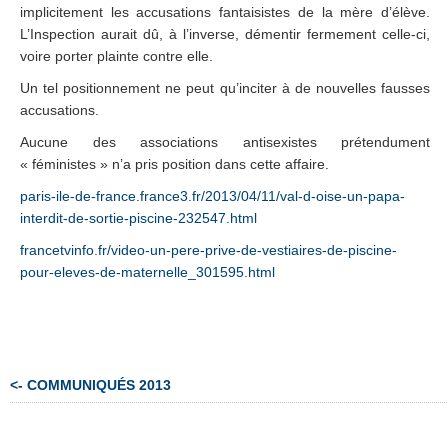
implicitement les accusations fantaisistes de la mère d’élève.
L’Inspection aurait dû, à l’inverse, démentir fermement celle-ci,
voire porter plainte contre elle.
Un tel positionnement ne peut qu’inciter à de nouvelles fausses
accusations.
Aucune des associations antisexistes prétendument
« féministes » n’a pris position dans cette affaire.
paris-ile-de-france.france3.fr/2013/04/11/val-d-oise-un-papa-
interdit-de-sortie-piscine-232547.html
francetvinfo.fr/video-un-pere-prive-de-vestiaires-de-piscine-
pour-eleves-de-maternelle_301595.html
<- COMMUNIQUÉS 2013