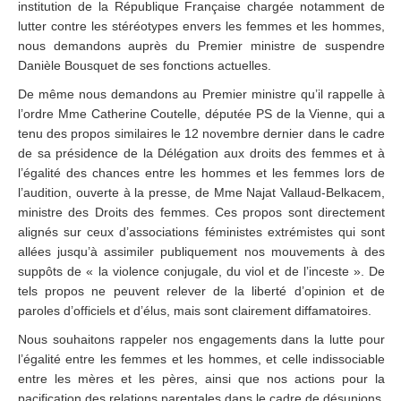
institution de la République Française chargée notamment de
lutter contre les stéréotypes envers les femmes et les hommes,
nous demandons auprès du Premier ministre de suspendre
Danièle Bousquet de ses fonctions actuelles.
De même nous demandons au Premier ministre qu’il rappelle à
l’ordre Mme Catherine Coutelle, députée PS de la Vienne, qui a
tenu des propos similaires le 12 novembre dernier dans le cadre
de sa présidence de la Délégation aux droits des femmes et à
l’égalité des chances entre les hommes et les femmes lors de
l’audition, ouverte à la presse, de Mme Najat Vallaud-Belkacem,
ministre des Droits des femmes. Ces propos sont directement
alignés sur ceux d’associations féministes extrémistes qui sont
allées jusqu’à assimiler publiquement nos mouvements à des
suppôts de « la violence conjugale, du viol et de l’inceste ». De
tels propos ne peuvent relever de la liberté d’opinion et de
paroles d’officiels et d’élus, mais sont clairement diffamatoires.
Nous souhaitons rappeler nos engagements dans la lutte pour
l’égalité entre les femmes et les hommes, et celle indissociable
entre les mères et les pères, ainsi que nos actions pour la
pacification des relations parentales dans le cadre de désunions,