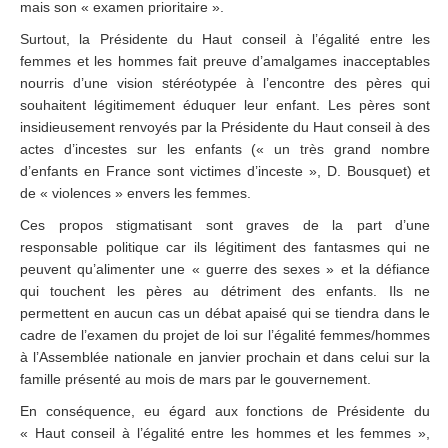
mais son « examen prioritaire ».
Surtout, la Présidente du Haut conseil à l’égalité entre les
femmes et les hommes fait preuve d’amalgames inacceptables
nourris d’une vision stéréotypée à l’encontre des pères qui
souhaitent légitimement éduquer leur enfant. Les pères sont
insidieusement renvoyés par la Présidente du Haut conseil à des
actes d’incestes sur les enfants (« un très grand nombre
d’enfants en France sont victimes d’inceste », D. Bousquet) et
de « violences » envers les femmes.
Ces propos stigmatisant sont graves de la part d’une
responsable politique car ils légitiment des fantasmes qui ne
peuvent qu’alimenter une « guerre des sexes » et la défiance
qui touchent les pères au détriment des enfants. Ils ne
permettent en aucun cas un débat apaisé qui se tiendra dans le
cadre de l’examen du projet de loi sur l’égalité femmes/hommes
à l’Assemblée nationale en janvier prochain et dans celui sur la
famille présenté au mois de mars par le gouvernement.
En conséquence, eu égard aux fonctions de Présidente du
« Haut conseil à l’égalité entre les hommes et les femmes »,