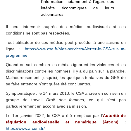
l’information, notamment à l’égard des
intérêts économiques de leurs
actionnaires.
Il peut intervenir auprès des médias audiovisuels si ces
conditions ne sont pas respectées.
Tout utilisateur de ces médias peut procéder à une saisine en
ligne :
https://www.csa.fr/Mes-services/Alerter-le-CSA-sur-un-
programme
Quand on sait combien les médias ignorent les violences et les
discriminations contre les hommes, il y a du pain sur la planche.
Malheureusement, jusqu’ici, les quelques tentatives du GES de
se faire entendre n’ont guère été concluantes.
Symptomatique : le 14 mars 2013, le CSA a créé en son sein un
groupe de travail
Droit des femmes
, ce qui n’est pas
particulièrement en accord avec sa mission.
Le 1er janvier 2022, le CSA a été remplacé par l’
Autorité de
régulation audiovisuelle et numérique (Arcom)
:
https://www.arcom.fr/