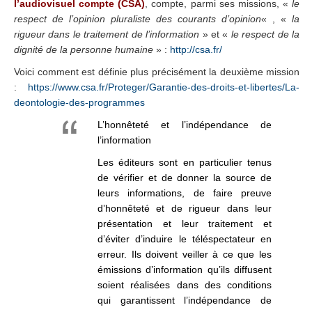
l’audiovisuel compte (CSA)
, compte, parmi ses missions, «
le
respect de l’opinion pluraliste des courants d’opinion
« , «
la
rigueur dans le traitement de l’information
» et «
le respect de la
dignité de la personne humaine
» :
http://csa.fr/
Voici comment est définie plus précisément la deuxième mission
:
https://www.csa.fr/Proteger/Garantie-des-droits-et-libertes/La-
deontologie-des-programmes
L’honnêteté et l’indépendance de
l’information
Les éditeurs sont en particulier tenus
de vérifier et de donner la source de
leurs informations, de faire preuve
d’honnêteté et de rigueur dans leur
présentation et leur traitement et
d’éviter d’induire le téléspectateur en
erreur. Ils doivent veiller à ce que les
émissions d’information qu’ils diffusent
soient réalisées dans des conditions
qui garantissent l’indépendance de