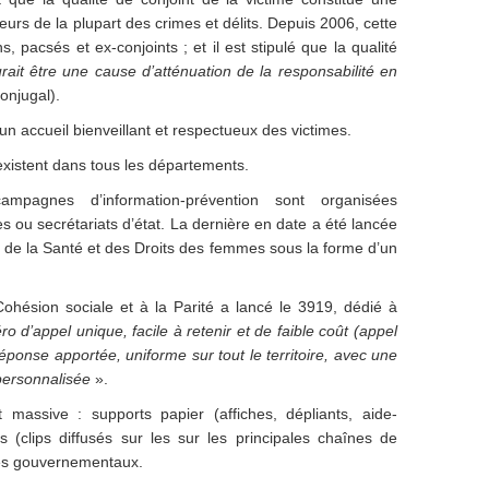
urs de la plupart des crimes et délits. Depuis 2006, cette
, pacsés et ex-conjoints ; et il est stipulé que la qualité
rait être une cause d’atténuation de la responsabilité en
conjugal).
un accueil bienveillant et respectueux des victimes.
 existent dans tous les départements.
mpagnes d’information-prévention sont organisées
es ou secrétariats d’état. La dernière en date a été lancée
s, de la Santé et des Droits des femmes sous la forme d’un
ohésion sociale et à la Parité a lancé le 3919, dédié à
o d’appel unique, facile à retenir et de faible coût (appel
 réponse apportée, uniforme sur tout le territoire, avec une
personnalisée
».
st massive : supports papier (affiches, dépliants, aide-
s (clips diffusés sur les sur les principales chaînes de
ites gouvernementaux.