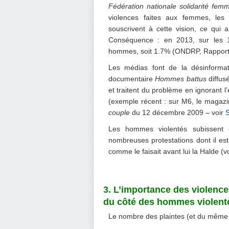
Fédération nationale solidarité fem
violences faites aux femmes, les
souscrivent à cette vision, ce qui 
Conséquence : en 2013, sur les 1
hommes, soit 1.7% (ONDRP, Rapport 
Les médias font de la désinformat
documentaire
Hommes battus
diffus
et traitent du problème en ignorant 
(exemple récent : sur M6, le magazi
couple
du 12 décembre 2009 – voir
S
Les hommes violentés subissent d
nombreuses protestations dont il est 
comme le faisait avant lui la Halde (vo
3. L’importance des violences
du côté des hommes violent
Le nombre des plaintes (et du même