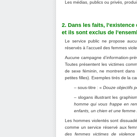
Les médias, publics ou privés, produi
2. Dans les faits, l’existen
et ils sont exclus de l’ensem
Le service public ne propose aucu
réservés à l’accueil des femmes viol
Aucune campagne d’information-prév
Toutes présentent les victimes com
de sexe féminin, ne montrent dans l
petites filles). Exemples tirés de la
– sous-titre : «
Douze objectifs p
– slogans illustrant les graphis
homme qui vous frappe en ren
enfants, un chien et une femme 
Les hommes violentés sont dissuadés 
comme un service réservé aux femm
des femmes victimes de violence