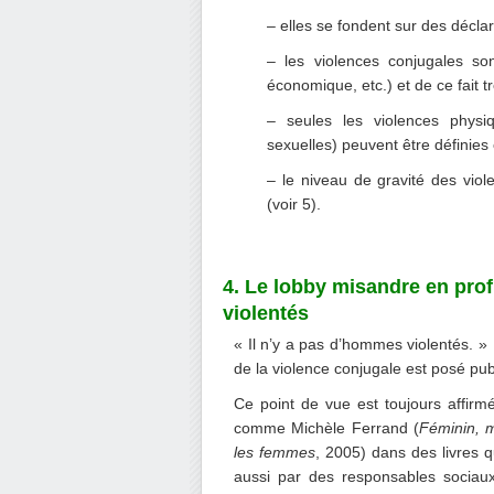
– elles se fondent sur des déclar
– les violences conjugales son
économique, etc.) et de ce fait tr
– seules les violences physi
sexuelles) peuvent être définies
– le niveau de gravité des viol
(voir 5).
4. Le lobby misandre en pro
violentés
« Il n’y a pas d’hommes violentés. »
de la violence conjugale est posé pu
Ce point de vue est toujours affirm
comme Michèle Ferrand (
Féminin, 
les femmes
, 2005) dans des livres 
aussi par des responsables sociaux/