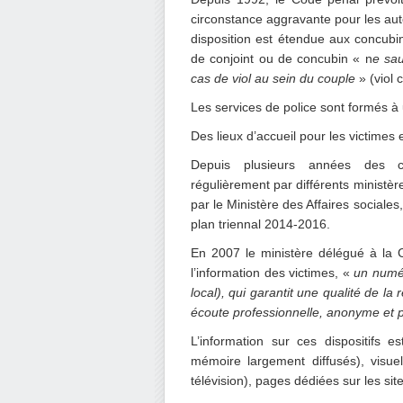
circonstance aggravante pour les aute
disposition est étendue aux concubins
de conjoint ou de concubin « n
e sau
cas de viol au sein du couple
» (viol 
Les services de police sont formés à 
Des lieux d’accueil pour les victimes
Depuis plusieurs années des ca
régulièrement par différents ministèr
par le Ministère des Affaires sociale
plan triennal 2014-2016.
En 2007 le ministère délégué à la C
l’information des victimes, «
un numér
local), qui garantit une qualité de la
écoute professionnelle, anonyme et 
L’information sur ces dispositifs e
mémoire largement diffusés), visuel
télévision), pages dédiées sur les s