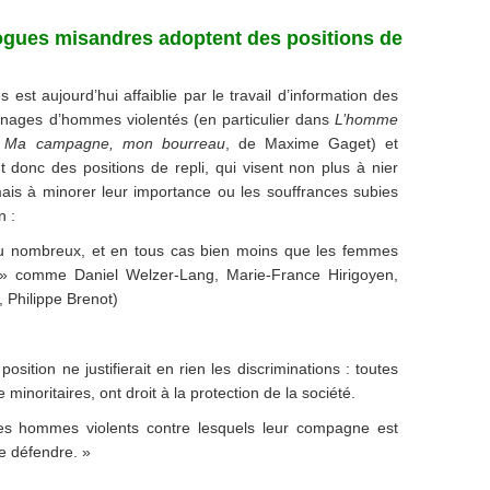
éologues misandres adoptent des positions de
est aujourd’hui affaiblie par le travail d’information des
ignages d’hommes violentés (en particulier dans
L’homme
s
Ma campagne, mon bourreau
, de Maxime Gaget) et
nt donc des positions de repli, qui visent non plus à nier
ais à minorer leur importance ou les souffrances subies
n :
u nombreux, et en tous cas bien moins que les femmes
s » comme Daniel Welzer-Lang, Marie-France Hirigoyen,
 Philippe Brenot)
position ne justifierait en rien les discriminations : toutes
minoritaires, ont droit à la protection de la société.
s hommes violents contre lesquels leur compagne est
se défendre. »