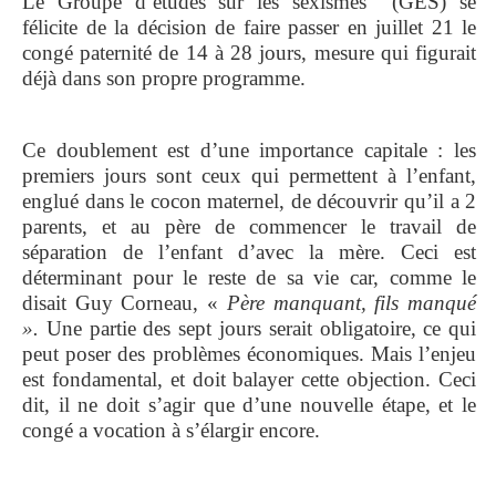
Le Groupe d’études sur les sexismes (GES) se
félicite de la décision de faire passer en juillet 21 le
congé paternité de 14 à 28 jours, mesure qui figurait
déjà dans son propre programme.
Ce doublement est d’une importance capitale : les
premiers jours sont ceux qui permettent à l’enfant,
englué dans le cocon maternel, de découvrir qu’il a 2
parents, et au père de commencer le travail de
séparation de l’enfant d’avec la mère. Ceci est
déterminant pour le reste de sa vie car, comme le
disait Guy Corneau, «
Père manquant, fils manqué
».
Une partie des sept jours serait obligatoire, ce qui
peut poser des problèmes économiques. Mais l’enjeu
est fondamental, et doit balayer cette objection. Ceci
dit, il ne doit s’agir que d’une nouvelle étape, et le
congé a vocation à s’élargir encore.