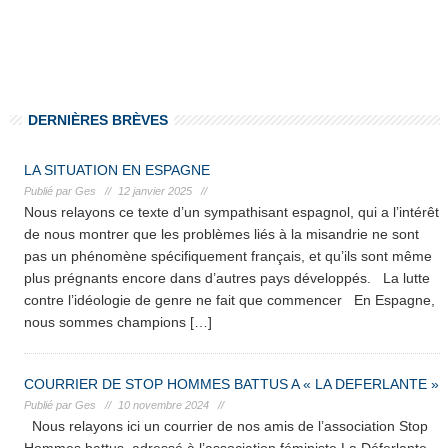
.
.
DERNIÈRES BRÈVES
LA SITUATION EN ESPAGNE
Publié par Ges //
12 janvier 2025 //
Nous relayons ce texte d’un sympathisant espagnol, qui a l’intérêt
de nous montrer que les problèmes liés à la misandrie ne sont
pas un phénomène spécifiquement français, et qu’ils sont même
plus prégnants encore dans d’autres pays développés. La lutte
contre l’idéologie de genre ne fait que commencer En Espagne,
nous sommes champions […]
COURRIER DE STOP HOMMES BATTUS A « LA DEFERLANTE »
Publié par Ges //
10 novembre 2024 //
Nous relayons ici un courrier de nos amis de l’association Stop