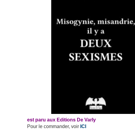
est paru aux Editions De Varly
Pour le commander, voir
ICI
.