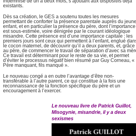
indemnisé de un à deux mois, s’ajoutant aux dispositifs déjà
existants.
Dès sa création, le GES a soutenu toutes les mesures
permettant de conforter la présence parentale auprès du jeun
enfant, et en particulier la présence du père, dont l’importance
est sous-estimée, voire dénigrée par le courant idéologique
misandre. Cette présence est d’une importance capitale : les
premiers jours sont ceux qui permettent à l’enfant, englué dan
le cocon maternel, de découvrir qu’il a deux parents, et, grâce
au père, de commencer le travail de séparation d’avec sa mèr
Ce travail est déterminant pour le reste de sa vie, et permet
d’éviter le processus négatif bien résumé par Guy Corneau, «
Père manquant, fils manqué ».
Le nouveau congé a en outre l’avantage d’être non-
transférable à l’autre parent, ce qui constitue à la fois une
reconnaissance de la fonction spécifique du père et un
encouragement à l’exercer.
Le nouveau livre de Patrick Guillot,
Misogynie, misandrie, il y a deux
sexismes