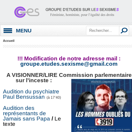
MENU
Accueil
!!! Modification de notre adresse mail :
groupe.etudes.sexisme@gmail.com
A VISIONNER/LIRE Commission parlementaire
sur l’inceste :
Audition du psychiatre
Paul Bensussan
(à 17’40)
Audition des
représentants de
Jamais sans Papa
/
Le
texte