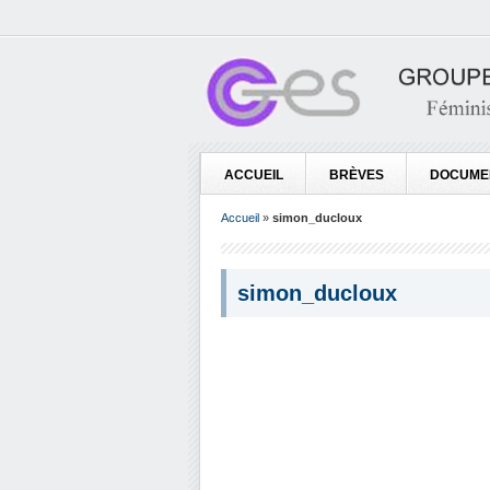
ACCUEIL
BRÈVES
DOCUME
Accueil
»
simon_ducloux
simon_ducloux