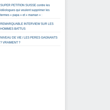
SUPER PETITION SUISSE contre les
idéologues qui veulent supprimer les
termes « papa » et « maman » :
REMARQUABLE INTERVIEW SUR LES
HOMMES BATTUS
NIVEAU DE VIE / LES PERES GAGNANTS
? VRAIMENT ?