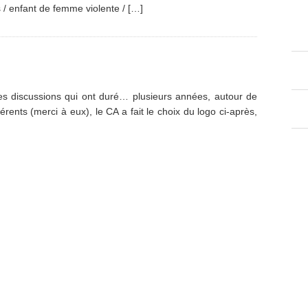
/ enfant de femme violente / […]
iscussions qui ont duré… plusieurs années, autour de
érents (merci à eux), le CA a fait le choix du logo ci-après,