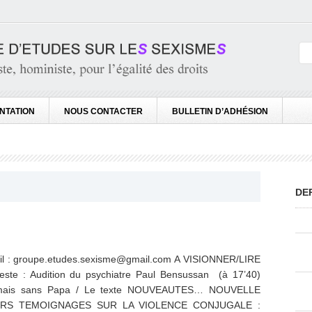
NTATION
NOUS CONTACTER
BULLETIN D’ADHÉSION
DE
mail : groupe.etudes.sexisme@gmail.com A VISIONNER/LIRE
ceste : Audition du psychiatre Paul Bensussan (à 17’40)
 Jamais sans Papa / Le texte NOUVEAUTES… NOUVELLE
EURS TEMOIGNAGES SUR LA VIOLENCE CONJUGALE :