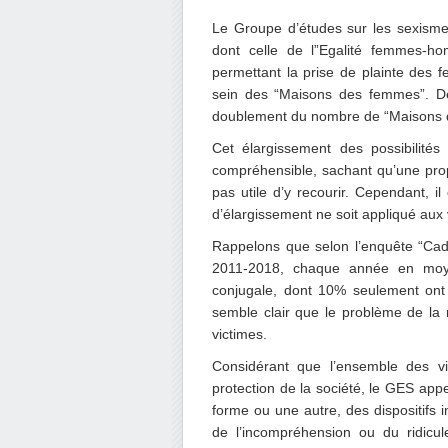
.
Le Groupe d’études sur les sexisme
dont celle de l”Egalité femmes-h
permettant la prise de plainte des f
sein des “Maisons des femmes”. D
doublement du nombre de “Maisons d
Cet élargissement des possibilités 
compréhensible, sachant qu’une prop
pas utile d’y recourir. Cependant, i
d’élargissement ne soit appliqué aux
Rappelons que selon l’enquête “Cadr
2011-2018, chaque année en moy
conjugale, dont 10% seulement ont 
semble clair que le problème de la 
victimes.
Considérant que l’ensemble des vi
protection de la société, le GES app
forme ou une autre, des dispositifs 
de l’incompréhension ou du ridicule