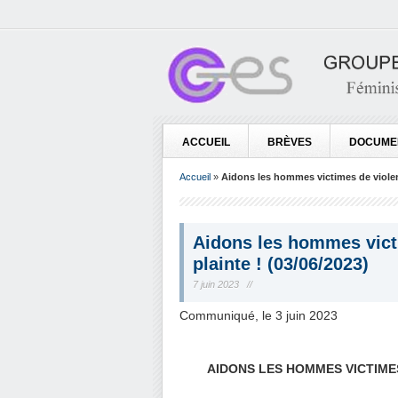
ACCUEIL
BRÈVES
DOCUME
Accueil
»
Aidons les hommes victimes de violenc
Aidons les hommes victi
plainte ! (03/06/2023)
7 juin 2023 //
Communiqué, le 3 juin 2023
.
.
AIDONS LES HOMMES VICTIME
.