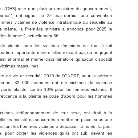
s (GES) acte que plusieurs ministres du gouvernement,
ommes”, ont signé le 22 mai dernier une convention
emmes victimes de violence intrafamiliale ou sexuelle au
e même, la Première ministre a annoncé pour 2025 le
es femmes”, actuellement 56.
de plainte pour les victimes féminines est tout à fait
ortion importante d’entre elles n’osent pas ou ne jugent
l est anormal et même discriminatoire qu’aucun dispositif
 victimes masculines.
e de vie et sécurité” 2019 de l’ONDRP, pour la période
enne, 82 000 hommes ont été victimes de violence
porté plainte, contre 18% pour les femmes victimes. Il
réticence à la plainte se pose d’abord pour les hommes
ctimes, indépendamment de leur sexe, ont droit à la
elle les ministères concernés à mettre en place, sous une
incitant les hommes victimes à dépasser la honte, la peur
, pour porter les violences qu’ils ont subi devant les